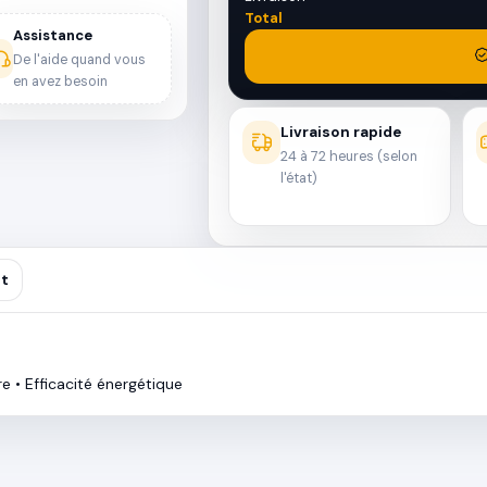
Total
Assistance
De l'aide quand vous
en avez besoin
Livraison rapide
24 à 72 heures (selon
l'état)
nt
e • Efficacité énergétique