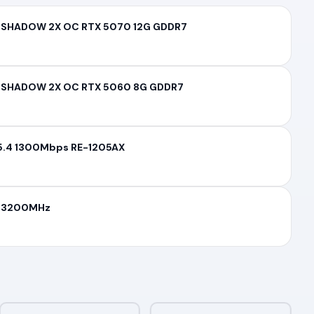
I SHADOW 2X OC RTX 5070 12G GDDR7
I SHADOW 2X OC RTX 5060 8G GDDR7
h 5.4 1300Mbps RE-1205AX
U 3200MHz