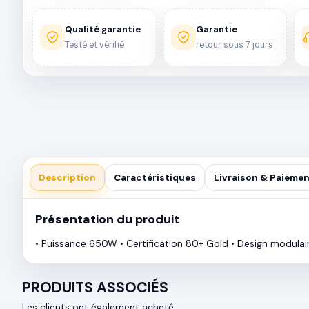
Qualité garantie
Garantie
Testé et vérifié
retour sous 7 jours
Description
Caractéristiques
Livraison & Paieme
Présentation du produit
• Puissance 650W • Certification 80+ Gold • Design modulair
PRODUITS ASSOCIÉS
Les clients ont également acheté