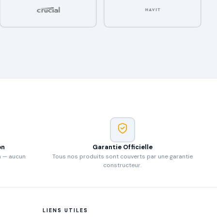
on
Garantie Officielle
n — aucun
Tous nos produits sont couverts par une garantie
constructeur.
LIENS UTILES