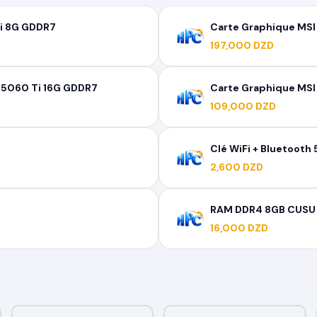
i 8G GDDR7
Carte Graphique MS
197,000 DZD
 5060 Ti 16G GDDR7
Carte Graphique MS
109,000 DZD
Clé WiFi + Bluetoot
2,600 DZD
RAM DDR4 8GB CUS
16,000 DZD