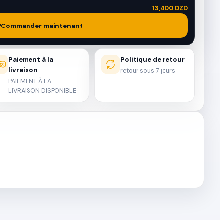
13,400 DZD
Commander maintenant
Paiement à la
Politique de retour
livraison
retour sous 7 jours
PAIEMENT À LA
LIVRAISON DISPONIBLE